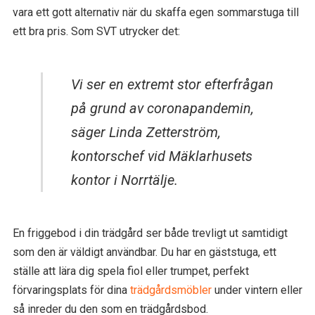
vara ett gott alternativ när du skaffa egen sommarstuga till
ett bra pris. Som SVT utrycker det:
Vi ser en extremt stor efterfrågan
på grund av coronapandemin,
säger Linda Zetterström,
kontorschef vid Mäklarhusets
kontor i Norrtälje.
En friggebod i din trädgård ser både trevligt ut samtidigt
som den är väldigt användbar. Du har en gäststuga, ett
ställe att lära dig spela fiol eller trumpet, perfekt
förvaringsplats för dina
trädgårdsmöbler
under vintern eller
så inreder du den som en trädgårdsbod.