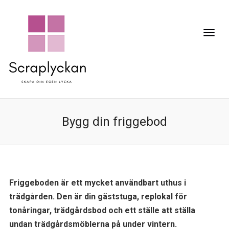
Bygg din friggebod
Friggeboden är ett mycket användbart uthus i
trädgården. Den är din gäststuga, replokal för
tonåringar, trädgårdsbod och ett ställe att ställa
undan trädgårdsmöblerna på under vintern.