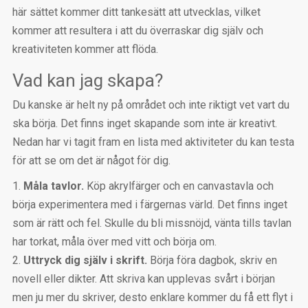
här sättet kommer ditt tankesätt att utvecklas, vilket
kommer att resultera i att du överraskar dig själv och
kreativiteten kommer att flöda.
Vad kan jag skapa?
Du kanske är helt ny på området och inte riktigt vet vart du
ska börja. Det finns inget skapande som inte är kreativt.
Nedan har vi tagit fram en lista med aktiviteter du kan testa
för att se om det är något för dig.
Måla tavlor.
Köp akrylfärger och en canvastavla och
börja experimentera med i färgernas värld. Det finns inget
som är rätt och fel. Skulle du bli missnöjd, vänta tills tavlan
har torkat, måla över med vitt och börja om.
Uttryck dig själv i skrift.
Börja föra dagbok, skriv en
novell eller dikter. Att skriva kan upplevas svårt i början
men ju mer du skriver, desto enklare kommer du få ett flyt i