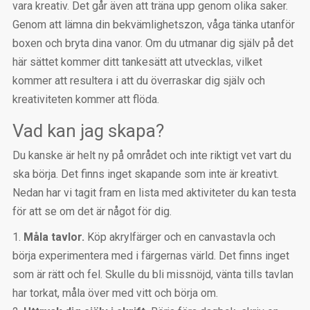
vara kreativ. Det går även att träna upp genom olika saker.
Genom att lämna din bekvämlighetszon, våga tänka utanför
boxen och bryta dina vanor. Om du utmanar dig själv på det
här sättet kommer ditt tankesätt att utvecklas, vilket
kommer att resultera i att du överraskar dig själv och
kreativiteten kommer att flöda.
Vad kan jag skapa?
Du kanske är helt ny på området och inte riktigt vet vart du
ska börja. Det finns inget skapande som inte är kreativt.
Nedan har vi tagit fram en lista med aktiviteter du kan testa
för att se om det är något för dig.
Måla tavlor.
Köp akrylfärger och en canvastavla och
börja experimentera med i färgernas värld. Det finns inget
som är rätt och fel. Skulle du bli missnöjd, vänta tills tavlan
har torkat, måla över med vitt och börja om.