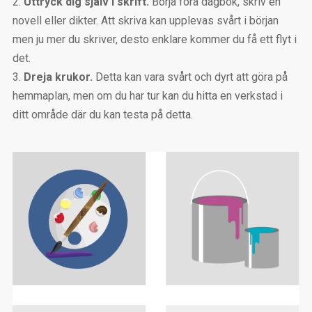
Uttryck dig själv i skrift.
Börja föra dagbok, skriv en
novell eller dikter. Att skriva kan upplevas svårt i början
men ju mer du skriver, desto enklare kommer du få ett flyt i
det.
Dreja krukor.
Detta kan vara svårt och dyrt att göra på
hemmaplan, men om du har tur kan du hitta en verkstad i
ditt område där du kan testa på detta.